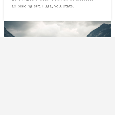
adipisicing elit. Fuga, voluptate.
CRAS VESTIBULUM
Lorem ipsum dolor sit amet, consectetur