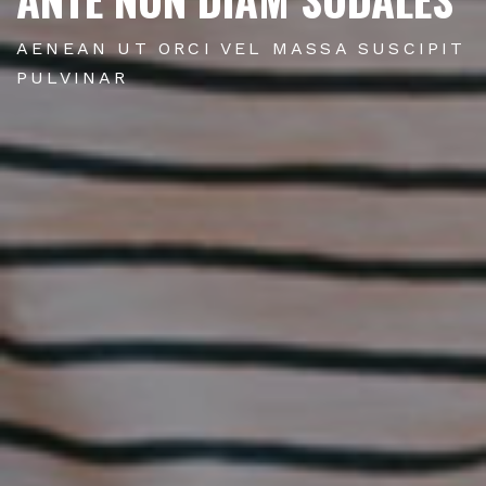
AENEAN UT ORCI VEL MASSA SUSCIPIT
PULVINAR